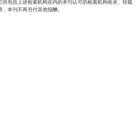
可供包括上述检索机构在内的本刊认可的检索机构收录、转载
清，本刊不再另付其他报酬。