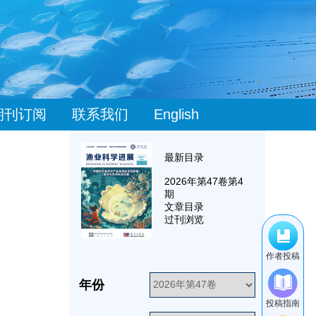
期刊订阅
联系我们
English
最新目录
2026
年第
47
卷第
4
期
文章目录
过刊浏览
作者投稿
年份
投稿指南