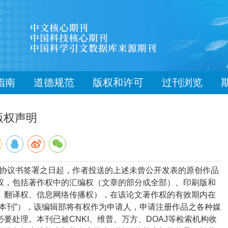
指南
道德规范
版权和许可
过刊浏览
版权声明
协议书签署之日起，作者投送的上述未曾公开发表的原创作品
权，包括著作权中的汇编权（文章的部分或全部）、印刷版和
、翻译权、信息网络传播权），在该论文著作权的有效期内在
本刊
”
），该编辑部将有权作为申请人，申请注册作品之各种媒
必要处理。本刊已被
CNKI
、维普、万方、
DOAJ
等检索机构收