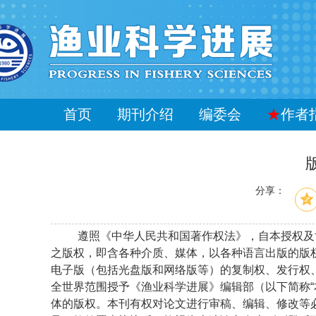
首页
期刊介绍
编委会
★
作者
分享：
遵照《中华人民共和国著作权法》，自本授权及
之版权，即含各种介质、媒体，以各种语言出版的
版
电子版（包括光盘版和网络版等）的复制权、发行权
全世界范围授予《渔业科学进展》编辑部（以下简称
“
体的版权。本刊有权对论文进行审稿、编辑、修改等