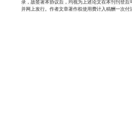
录，故签署本协议后，均视为上述论文在本刊刊登后
并网上发行。作者文章著作权使用费计入稿酬一次付