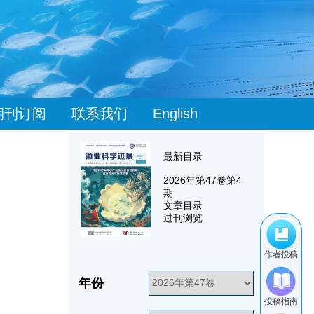
期刊订阅
联系我们
English
最新目录
2026
年第
47
卷第
4
期
文章目录
过刊浏览
作者投稿
年份
投稿指南