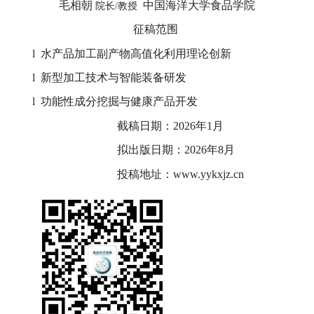
毛相朝
中国海洋大学食品学院
院长
/
教授
征稿范围
l
水产品加工副产物高值化利用理论创新
l
新型加工技术与智能装备研发
l
功能性成分挖掘与健康产品开发
截稿日期：
2026
年
1
月
拟出版日期：
2026
年
8
月
投稿地址：
www.yykxjz.cn