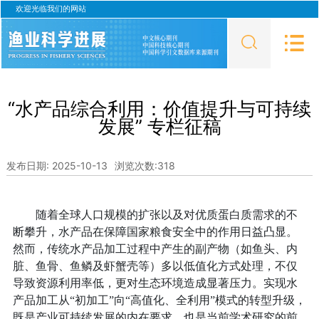
欢迎光临我们的网站
“水产品综合利用：价值提升与可持续
发展” 专栏征稿
发布日期: 2025-10-13
浏览次数:
318
随着全球人口规模的扩张以及对优质蛋白质需求的不
断攀升，水产品在保障国家粮食安全中的作用日益凸显。
然而，传统水产品加工过程中产生的副产物（如鱼头、内
脏、鱼骨、鱼鳞及虾蟹壳等）多以低值化方式处理，不仅
导致资源利用率低，更对生态环境造成显著压力。实现水
产品加工从“初加工”向“高值化、全利用”模式的转型升级，
既是产业可持续发展的内在要求，也是当前学术研究的前