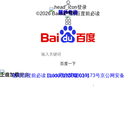
登录
我的关注
我的收藏
皮肤中心
用户反馈
设置
©2026 Baidu 使用百度前必读
百度一下
正在加载
上滑加载更多
用户反馈
使用百度前必读 Baidu 京ICP证030173号
京公网安备11000002000001号