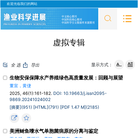
欢迎光临我们的网站
虚拟专辑
显示方式：
全 选
导出
生物安保保障水产养殖绿色高质量发展：回顾与展望
董宣，黄倢
2025, 46(1):161-182.
DOI: 10.19663/j.issn2095-
9869.20241024002
[摘要](951)
[HTML](791)
[PDF 1.47 M](2185)
美洲鲥鱼嗜水气单胞菌病原的分离与鉴定