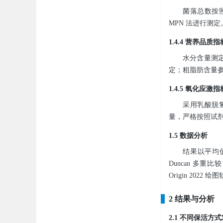
菌落总数按照国
MPN 法进行测
1.4.4 营养品质
水分含量测定参
定；粗脂肪含量参考 
1.4.5 氧化应激
采用乳酸脱氢
量，严格按照试
1.5 数据分析
结果以平均值±
Duncan 多
Origin 2022 
2 结果与分析
2.1 不同保活