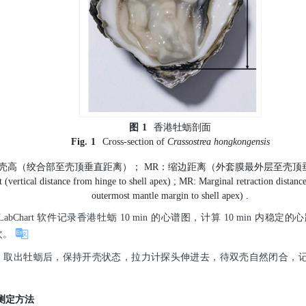
图
1
香港牡蛎剖面
Fig.
1
Cross-section of
Crassostrea
hongkongensis
壳高（绞合部至壳顶垂直距离）； MR：缩边距离（外套膜最外层至壳顶
t (vertical distance from hinge to shell apex) ; MR: Marginal retraction distanc
outermost mantle margin to shell apex) .
abChart 软件记录香港牡蛎 10 min 的心谱图，计算 10 min 内稳定
次。
取出牡蛎后，保持开壳状态，拉力计探头伸进去，待双壳自然闭合，记录 
标测定方法