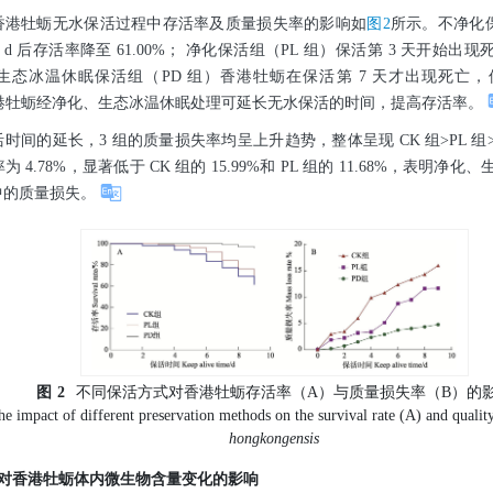
香港牡蛎无水保活过程中存活率及质量损失率的影响如
图2
所示。不净化保
d 后存活率降至 61.00%； 净化保活组（PL 组）保活第 3 天开始出现
化后生态冰温休眠保活组（PD 组）香港牡蛎在保活第 7 天才出现死亡，保
明香港牡蛎经净化、生态冰温休眠处理可延长无水保活的时间，提高存活率。
间的延长，3 组的质量损失率均呈上升趋势，整体呈现 CK 组>PL 组>PD 
 4.78%，显著低于 CK 组的 15.99%和 PL 组的 11.68%，表明
中的质量损失。
图
2
不同保活方式对香港牡蛎存活率（A）与质量损失率（B）的
he impact of different preservation methods on the survival rate (A) and quality
hongkongensis
方式对香港牡蛎体内微生物含量变化的影响