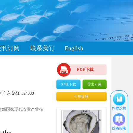
期刊订阅
联系我们
English
PDF下载
XML下载
导出引用
 湛江 524088
引用提醒
作者投稿
农村部国家现代农业产业技
投稿指南
 the