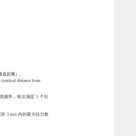
垂直距离）。
e (vertical distance from
的心跳频率，每次测定 5 个牡
3 min 内的最大拉力数