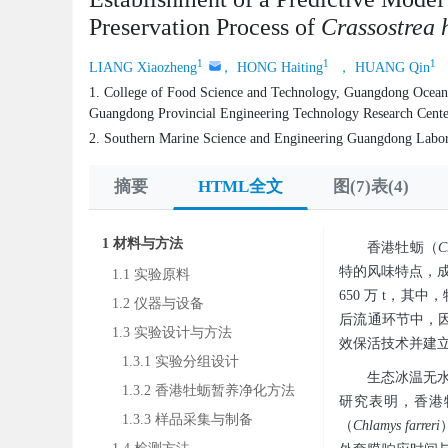
Preservation Process of
Crassostrea
1
1
1
LIANG Xiaozheng
， HONG Haiting
， HUANG Qin
1. College of Food Science and Technology, Guangdong Ocean 
Guangdong Provincial Engineering Technology Research Cente
2. Southern Marine Science and Engineering Guangdong Labor
摘要
HTML全文
图(7)表(4)
1 材料与方法
香港牡蛎（
C
特的风味特点，成
1.1 实验原料
650 万 t，其中
1.2 仪器与设备
后流通环节中，因
1.3 实验设计与方法
效保活技术并建
1.3.1 实验分组设计
生态冰温无
1.3.2 香港牡蛎暂养净化方法
研究表明，香港
1.3.3 样品采集与制备
（
Chlamys
farreri