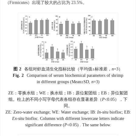
（Firmicutes）出现了较大的占比为 23.5%。
图
2
各组对虾血清生化指标比较（平均值±标准差，
n
=3）
Fig.
2
Comparison of serum biochemical parameters of shrimp
in different groups (Mean±SD,
n
=3)
ZE：零换水组；WE：换水组；IB：原位絮团组；EB：异位絮团
组。柱上的不同小写字母代表各组存在显著差异（
P
<0.05），下
同。
ZE: Zero-water exchange; WE: Water exchange; IB:
In-situ
biofloc; EB:
Ex-situ
biofloc. Columns with different lowercase letters indicate
significant difference (
P
<0.05) . The same below.