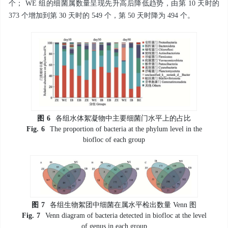
个； WE 组的细菌属数量呈现先升高后降低趋势，由第 10 天时的
373 个增加到第 30 天时的 549 个，第 50 天时降为 494 个。
图
6
各组水体絮凝物中主要细菌门水平上的占比
Fig.
6
The proportion of bacteria at the phylum level in the
biofloc of each group
图
7
各组生物絮团中细菌在属水平检出数量 Venn 图
Fig.
7
Venn diagram of bacteria detected in biofloc at the level
of genus in each group