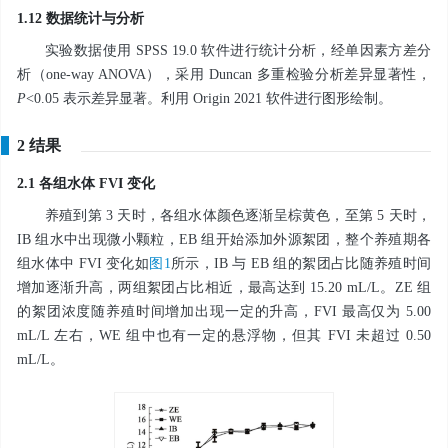
1.12 数据统计与分析
实验数据使用 SPSS 19.0 软件进行统计分析，经单因素方差分
析（one-way ANOVA），采用 Duncan 多重检验分析差异显著性，
P
<0.05 表示差异显著。利用 Origin 2021 软件进行图形绘制。
2 结果
2.1 各组水体 FVI 变化
养殖到第 3 天时，各组水体颜色逐渐呈棕黄色，至第 5 天时，
IB 组水中出现微小颗粒，EB 组开始添加外源絮团，整个养殖期各
组水体中 FVI 变化如
图1
所示，IB 与 EB 组的絮团占比随养殖时间
增加逐渐升高，两组絮团占比相近，最高达到 15.20 mL/L。ZE 组
的絮团浓度随养殖时间增加出现一定的升高，FVI 最高仅为 5.00
mL/L 左右，WE 组中也有一定的悬浮物，但其 FVI 未超过 0.50
mL/L。