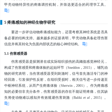
甲壳动物特异性的疼痛调控机制，并筛选更适合的药理学工具。
5 疼痛感知的神经生物学研究
要进一步评估动物疼痛感知能力，还需考察其神经系统是否具
备必要的结构支持。越来越多的证据表明，甲壳动物具备处理伤害
信息并将其转化为负面内部状态的核心神经结构。
5.1 伤害感受器
伤害感受器是探测潜在或实际组织损伤的高阈值感觉神经元，
构成了伤害感受和疼痛体验的起始环节（Sneddon，2015）。哺乳动
物的研究表明，当伤害感受器受到刺激时，信号首先激活专门的神
经回路，引发保护性反射，在组织受损时，相关信号进一步传递至
中枢神经系统，从而产生疼痛体验（Sherwin，2001）。作为疼痛感
知的必要但非充分条件，伤害感受器的存在不能证明疼痛，但其缺
失将使动物难以感知并有效规避伤害刺激（Baliki
et al
，2015）。