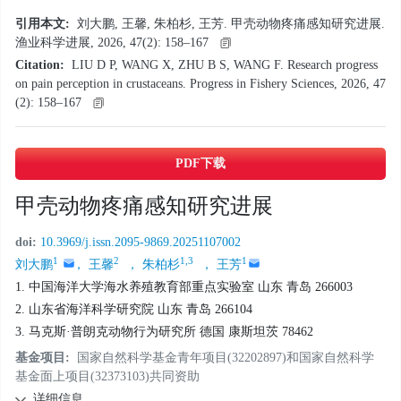
引用本文:
刘大鹏, 王馨, 朱柏杉, 王芳. 甲壳动物疼痛感知研究进展.
渔业科学进展, 2026, 47(2): 158–167
Citation:
LIU D P, WANG X, ZHU B S, WANG F. Research progress
on pain perception in crustaceans. Progress in Fishery Sciences, 2026, 47
(2): 158–167
PDF下载
甲壳动物疼痛感知研究进展
doi:
10.3969/j.issn.2095-9869.20251107002
1
2
1,3
1
刘大鹏
， 王馨
， 朱柏杉
， 王芳
1. 中国海洋大学海水养殖教育部重点实验室 山东 青岛 266003
2. 山东省海洋科学研究院 山东 青岛 266104
3. 马克斯·普朗克动物行为研究所 德国 康斯坦茨 78462
基金项目:
国家自然科学基金青年项目(32202897)和国家自然科学
基金面上项目(32373103)共同资助
详细信息