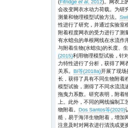
(
Fitridge
et al
, 2012
)。网衣上
会改变网衣水动力荷载。为研
测量和物理模型试验方法。
Swi
性进行了研究，并通过实验室
附着程度网衣的受力进行了测
有水螅虫的单根网线在水流作
与附着生物(水螅虫)的长度、
(2015)
利用物理模型试验，针
力特性进行了分析，获得了网
关系。
Bi等(2018a)
开展了现场
长，获得了具有不同生物附着
模型试验，测得了不同水流流
拖曳力系数。研究表明，附着
上。此外，不同的网线编制工
物附着。
Dos Santos等(2020)
糙，易于海洋生物附着，增加
注意及时对网衣进行清洗或更换