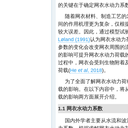
的关键在于确定网衣水动力系
随着网衣材料、制造工艺的
间的作用机理更为复杂，仅根
较大误差。因此，通过模型试
Løland (1991)
认为网衣水动力
参数的变化会改变网衣周围的
的影响可提升网衣水动力荷载的
过程中，网衣会受到生物附着
荷载(
He
et al
, 2018
)。
为了全面了解网衣水动力荷
载的影响。在以下内容中，将
载的影响两方面展开介绍。
1.1 网衣水动力系数
国内外学者主要从水流和波