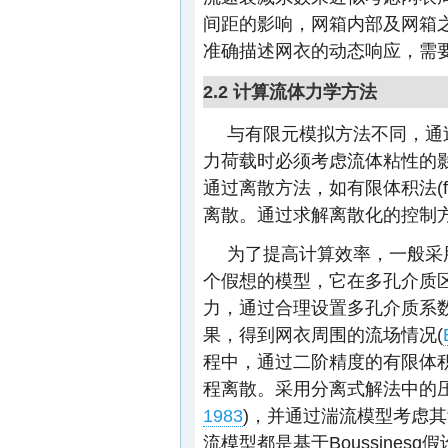
间距的影响，网箱内部及网箱
准确描述网衣的动态响应，需
2.2 计算流体力学方法
与有限元模拟方法不同，通
力荷载时必须考虑流体粘性的影响，
通过离散方法，如有限体积法(finit
离散。通过求解离散化的控制
为了提高计算效率，一般采
个假想的模型，它在多孔介质
力，通过合理设置多孔介质系
果，得到网衣周围的流场情况(
程中，通过二阶精度的有限体积方法对
程离散。采用分离式解法中的
1983
)，并通过湍流模型考虑
流模型都是基于Boussinesq假设