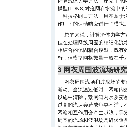
计算流体力学方法，建立了拖
模型(LDNS)对拖网在水流中的结
一种拉格朗日方法，用在基于
作用下的运动响应进行了模拟
总的来说，计算流体力学方
但在处理网线周围的精细化流
相结合的流固耦合模型，既有
析，但模型网格数量一般在千
3 网衣周围波流场研
网衣周围流场和波浪场的变
游动。当流速过低时，网箱内
设施中清除，致网箱内水质变差
过高的流速会造成鱼类不适，
网箱相互作用会产生越浪，导致
周围的流场和波浪场是确保鱼