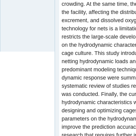
crowding. At the same time, th
the facility, affecting the distr
excrement, and dissolved oxygen
technology for nets is a limita
restricts the large-scale deve
on the hydrodynamic characteris
cage culture. This study intro
netting hydrodynamic loads and 
predominant modeling technique
dynamic response were summa
systematic review of studies re
was conducted. Finally, the cur
hydrodynamic characteristics w
designing and optimizing cages
parameters on the hydrodynamic
improve the prediction accuracy 
research that requires further i