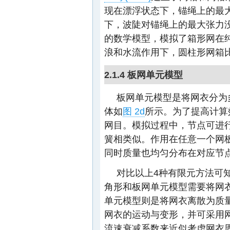
现在漂浮状态下，锚绳上的最
下，波陡对锚绳上的最大张力
的数学模型，模拟了箱形网在
浪和水流作用下，圆柱形网箱
2.1.4 板网单元模型
板网单元模型是将网衣分为
体如
图 2d
所示。为了提高计算
网目。模拟过程中，节点可进
簧相类似。作用在任意一个网
同时质量也均匀分布在对应节
对比以上4种有限元方法可
角形和板网单元模型需要将网
单元模型则是将网衣离散为质
网衣的运动与变形，并可采用
流速衰减系数来近似考虑网衣