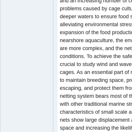
and an increasing number of co
problems caused by cage cultur
deeper waters to ensure food s
alleviating environmental stre
expansion of the food product
nearshore aquaculture, the env
are more complex, and the net 
conditions. To achieve the safe
crucial to study wind and wave 
cages. As an essential part of
to maintain breeding space, pr
escaping, and protect them fro
netting system bears most of t
with other traditional marine s
characteristics of small scale a
nets show large displacement 
space and increasing the likel