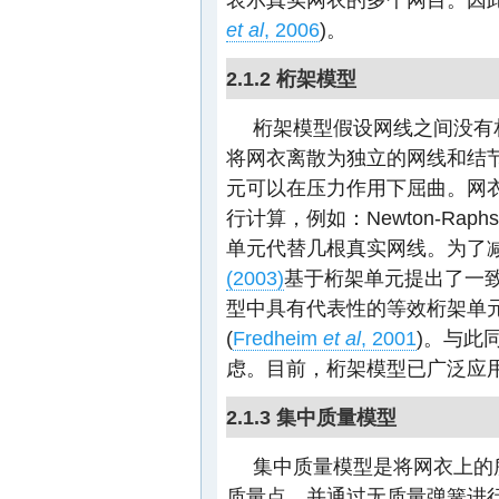
et al
, 2006
)。
2.1.2 桁架模型
桁架模型假设网线之间没有
将网衣离散为独立的网线和结
元可以在压力作用下屈曲。网
行计算，例如：Newton-Ra
单元代替几根真实网线。为了
(2003)
基于桁架单元提出了一
型中具有代表性的等效桁架单元。
(
Fredheim
et al
, 2001
)。与此
虑。目前，桁架模型已广泛应
2.1.3 集中质量模型
集中质量模型是将网衣上的
质量点，并通过无质量弹簧进