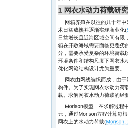
1 网衣水动力荷载研
网箱养殖在以往的几十年中
术日益成熟并逐渐实现商业化(
日益增长且近海区域空间有限
箱在开敞海域需要面临更恶劣
分，需要承受复杂的环境荷载
环境条件和结构尺度下网衣水
优化网箱结构设计尤为重要。
网衣由网线编织而成，由于
构件。为了实现网衣水动力荷
载。求解网衣水动力荷载的经
Morison模型：在求解
元，通过Morison方程计算
网衣上的水动力荷载(
Morison,