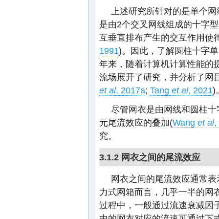
上述研究所针对的是单个网
是由2个交叉网线组成的十字型
互垂直排布产生的交互作用使得
1991
)。因此，了解圆柱十字
年来，随着计算机计算性能的提
流场展开了研究，并分析了网
et al
, 2017a
;
Tang
et al
, 2021
)
尽管网衣是由网线和圆柱十
元尾流效应的叠加(
Wang
et al
,
究。
3.1.2 网衣之间的尾流效应
网衣之间的尾流效应通常表
力式网箱而言，几乎一半的网
过程中，一般通过流速衰减因子
中的网衣对应的流速可通过下