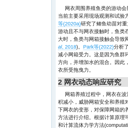
网衣周围养殖鱼类的游动会
当前主要采用现场观测和试验
等(2020a)
研究了鲫鱼幼苗对重
游动且不与网衣接触时，鱼类
大时，鱼类与网箱接触会导致
al
, 2018
)。
Park等(2022)
分析
减小网箱受力。这是因为鱼群
方向，并增加水的混合。因此
衣所受拖曳力。
2 网衣动态响应研究
网箱养殖过程中，网衣在波
积减小，威胁网箱安全和养殖
下网衣的变形，对保障网箱的
方法进行介绍。根据计算原理
和计算流体力学方法(computational