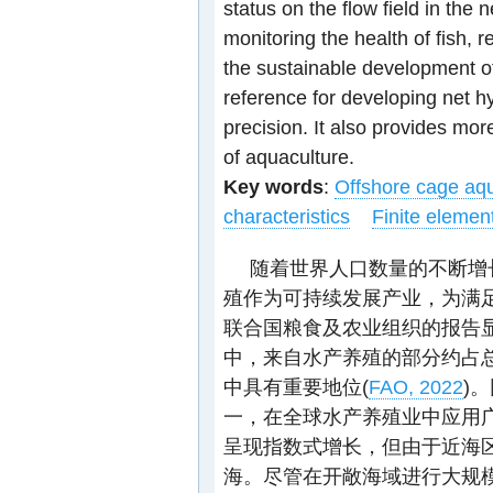
status on the flow field in the 
monitoring the health of fish, 
the sustainable development of
reference for developing net hy
precision. It also provides mo
of aquaculture.
Key words
:
Offshore cage aq
characteristics
Finite eleme
随着世界人口数量的不断增
殖作为可持续发展产业，为满
联合国粮食及农业组织的报告显示
中，来自水产养殖的部分约占总
中具有重要地位(
FAO, 2022
)
一，在全球水产养殖业中应用
呈现指数式增长，但由于近海
海。尽管在开敞海域进行大规