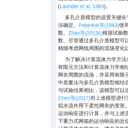
(
Launder
et al
, 1983
)。
多孔介质模型的设置关键在
法确定。
Patankar等(1983)
使
数。
Zhao等(2013c)
根据试验
数。尽管通过多孔介质模型可
精细考虑网线周围的流场变化以及
为了解决计算流体力学方法
有限元方法和计算流体力学相
网衣周围的流场，并采用有限
中质量法与多孔介质模型相结
与试验结果相比，该模型可以
Chen等(2017)
对上述模型进行
拟水流作用下柔性网衣的变形
运动响应进行计算，并与上述
下重力式网箱的运动响应的近似