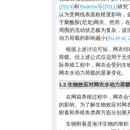
(2019)
和
Tsukrov等(2011)
研究
认为受网线表面粗糙度影响，金
于聚酰胺(尼龙)网衣。然而，
周围的流动状态极为复杂，波
动力荷载的影响越小(
Xu
et al
,
根据上述讨论可知，网衣结
荷载。但上述公式仅适用于无
际养殖工程中，网衣会受到生物
网衣水动力荷载的显著变化。
1.2 生物效应对网衣水动力荷
在网箱养殖过程中，网衣会
的影响。为了解生物效应对网
附着和养殖鱼类两方面分别展
生物附着是海洋生物的堆积