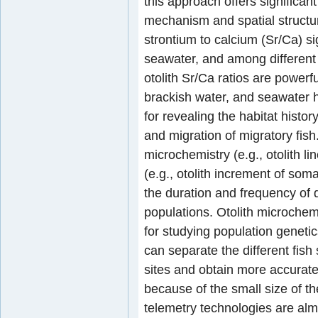
this approach offers significa
mechanism and spatial structur
strontium to calcium (Sr/Ca) si
seawater, and among different f
otolith Sr/Ca ratios are powerf
brackish water, and seawater h
for revealing the habitat histo
and migration of migratory fish
microchemistry (e.g., otolith l
(e.g., otolith increment of som
the duration and frequency of d
populations. Otolith microchem
for studying population genetic
can separate the different fish
sites and obtain more accurate
because of the small size of the
telemetry technologies are almo