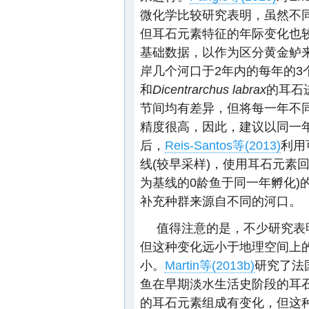
微化学比较研究表明，虽然不
但耳石元素特征的年际变化也
基础数据，以作为区分黄金鲈
岸几个河口于2年内的每年的3
和
Dicentrarchus labrax
的耳石
节间均有差异，但将每一年不
精度很高，因此，建议以同一
后，
Reis-Santos等(2013)
利用
线(较早采样)，使用耳石元素
为基线的0龄鱼于同一年孵化)
补充种群来源自不同的河口。
值得注意的是，不少研究表
但这种变化远小于地理空间上
小。
Martin等(2013b)
研究了法国
鱼在早期淡水生活史阶段的耳
的耳石元素组成有变化，但这