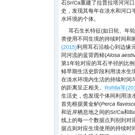
石Sr/Ca重建了拉普拉塔河河
史，发现其每年在淡水和河口
水环境的个体。
耳石生长特征(如日轮、年
类使用不同生境的持续时间和
(2015)
利用耳石沿核心到边缘
同河流的蓝背西鲱(
Alosa aestiv
第1年轮对应的耳石半径的比
鲱早期生活史阶段利用淡水生
在淡水环境内生活的持续时间
的距离呈正相关。
Rohtla等(20
生活史，也发现个体间利用淡
首先根据黄金鲈(
Perca flavesc
和近岸栖息地之间的Sr/Ca和
线上的每一个数据点判别到对应的
据点则对应生境使用的持续时间，