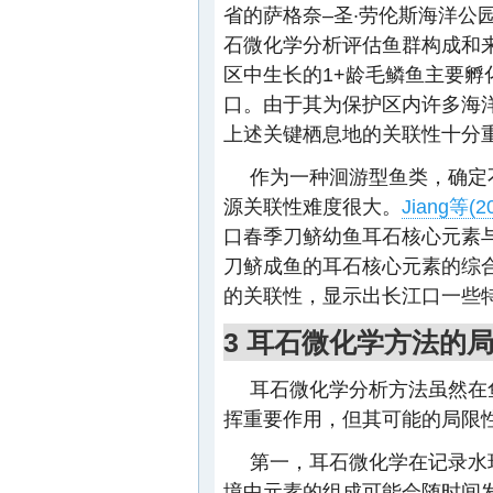
省的萨格奈–圣·劳伦斯海洋公
石微化学分析评估鱼群构成和
区中生长的1+龄毛鳞鱼主要
口。由于其为保护区内许多海
上述关键栖息地的关联性十分重
作为一种洄游型鱼类，确定
源关联性难度很大。
Jiang等(2
口春季刀鲚幼鱼耳石核心元素
刀鲚成鱼的耳石核心元素的综
的关联性，显示出长江口一些
3 耳石微化学方法的
耳石微化学分析方法虽然在
挥重要作用，但其可能的局限
第一，耳石微化学在记录水
境中元素的组成可能会随时间