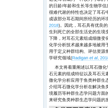
的日龄/年龄和生长等生物学信
很难代谢的特性也决定了耳石
成该部分耳石期间所经历的环境
2018
)。因此，耳石具有优良的
生到死亡的全部生活史的生境
下降，对耳石元素组成细微变
化学分析技术越来越多地被用
用于定义种群结构、评估资源
学研究领域(
Radigan
et al
, 201
本文将着重阐述以耳石微化
石元素的组成特征以及耳石元
微化学分析应用于鱼类种群生
介绍耳石微化学分析在解决鱼
境履历等种群生态学问题方面
来研究鱼类种群生态学问题的