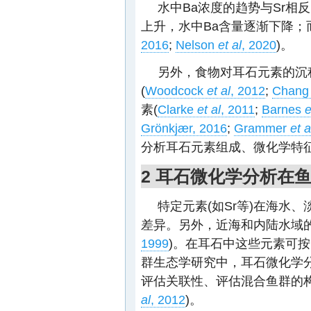
水中Ba浓度的趋势与Sr相
上升，水中Ba含量逐渐下降；而
2016
;
Nelson
et al
, 2020
)。
另外，食物对耳石元素的沉
(
Woodcock
et al
, 2012
;
Chan
素(
Clarke
et al
, 2011
;
Barnes
e
Grönkjær, 2016
;
Grammer
et a
分析耳石元素组成、微化学特
2 耳石微化学分析在
特定元素(如Sr等)在海水
差异。另外，近海和内陆水域
1999
)。在耳石中这些元素可
群生态学研究中，耳石微化学
评估关联性、评估混合鱼群的
al
, 2012
)。