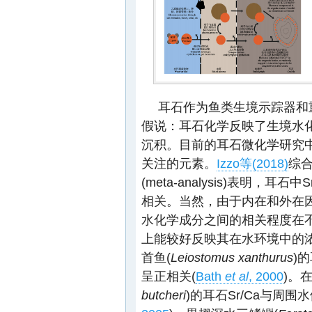
耳石作为鱼类生境示踪器和
假说：耳石化学反映了生境水
沉积。目前的耳石微化学研究中
关注的元素。
Izzo等(2018)
综
(meta-analysis)表明，
相关。当然，由于内在和外在因素
水化学成分之间的相关程度在
上能较好反映其在水环境中的
首鱼(
Leiostomus xanthurus
)
呈正相关(
Bath
et al
, 2000
)。
butcheri
)的耳石Sr/Ca与周围