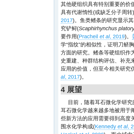
其他硬组织具有特别重要的价
具有代谢惰性(或缺乏分子周转
2017
)。鱼类鳍条的研究显示
究铲鲟(
Scaphirhynchus plator
要作用(
Pracheil
et al
, 2019
)。
学“指纹”的相似性，证明刀鲚
方面的研究。鳍条等硬组织作
史重建、种群结构评估、补充
应用的价值，但至今相关研究
al
, 2017
)。
4 展望
目前，随着耳石微化学研究
耳石微化学越来越多地被用于
些新方法的应用需要得到高度
围水化学构成(
Kennedy
et al
, 