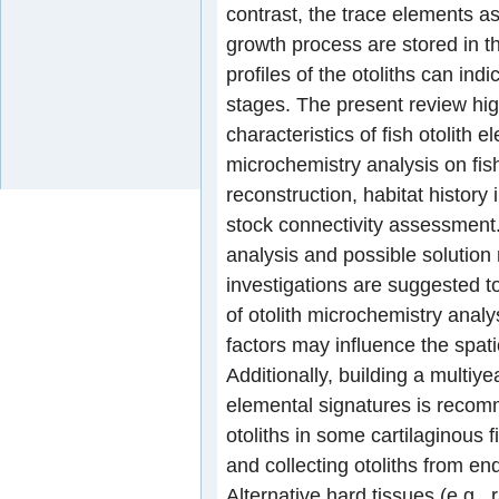
contrast, the trace elements a
growth process are stored in th
profiles of the otoliths can indi
stages. The present review hig
characteristics of fish otolith 
microchemistry analysis on fish
reconstruction, habitat history
stock connectivity assessment. 
analysis and possible solution
investigations are suggested t
of otolith microchemistry ana
factors may influence the spati
Additionally, building a multiy
elemental signatures is recomm
otoliths in some cartilaginous f
and collecting otoliths from end
Alternative hard tissues (e.g.,