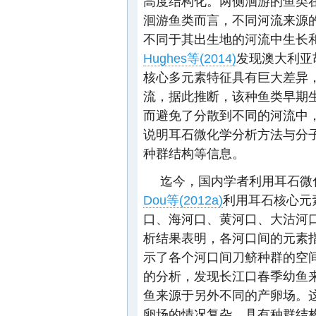
高度结构化。两侧洄游的鱼类
洄游鱼类而言，不同河流来源
不同于其出生地的河流中生长
Hughes等(2014)
发现澳大利亚
核心多元素特征具有巨大差异
流，据此推断，该种鱼类早期
而避免了分散到不同的河流中
说明耳石微化学分析方法与分
种群结构等信息。
迄今，国内学者利用耳石微
Dou等(2012a)
利用耳石核心元
口、海河口、黄河口、大沽河
析结果表明，各河口间的元素指
示了各个河口间刀鲚种群的空
的分析，发现长江口春季幼鱼
鱼来源于另外不同的产卵场。
卵场的情况复杂，具有种群结