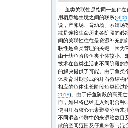
鱼类关联性是指同一鱼种在
用栖息地生境之间的联系(
Gib
说，产卵场、育幼场、索饵场
散是连接生命历史各阶段的必
间的关联性往往是资源补充的
联性是鱼类管理的关键，因为
由于幼鱼阶段鱼类个体较小、
技术在鱼类生活史不同阶段的
的解决提供了可能。由于鱼类
体发育时期形成的耳石微结构
相应的鱼体生长阶段鱼类经过
2018
)。由于仔鱼阶段的高死
而，如果将已经进入到混合种
使用耳石核心元素聚类分析来
不同混合种群中的来源簇数目
散的空间范围及仔鱼来源与混