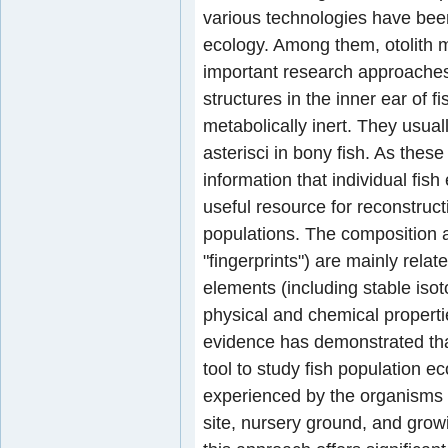
various technologies have been
ecology. Among them, otolith m
important research approaches. 
structures in the inner ear of
metabolically inert. They usually
asterisci in bony fish. As thes
information that individual fish 
useful resource for reconstructi
populations. The composition a
"fingerprints") are mainly relat
elements (including stable iso
physical and chemical properties
evidence has demonstrated that
tool to study fish population e
experienced by the organisms a
site, nursery ground, and growi