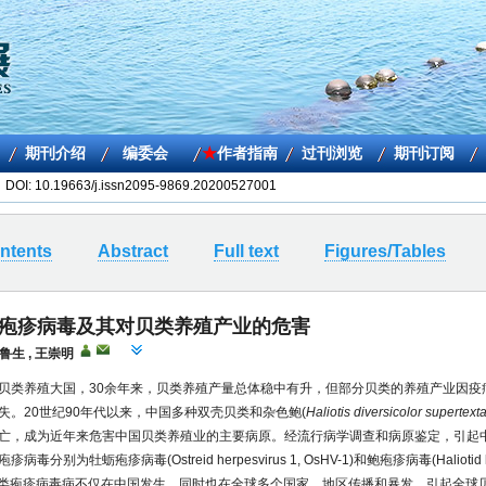
6 DOI:
10.19663/j.issn2095-9869.20200527001
ntents
Abstract
Full text
Figures/Tables
疱疹病毒及其对贝类养殖产业的危害
鲁生
,
王崇明
贝类养殖大国，30余年来，贝类养殖产量总体稳中有升，但部分贝类的养殖产业因疫
失。20世纪90年代以来，中国多种双壳贝类和杂色鲍(
Haliotis diversicolor supertext
亡，成为近年来危害中国贝类养殖业的主要病原。经流行病学调查和病原鉴定，引起
毒分别为牡蛎疱疹病毒(Ostreid herpesvirus 1, OsHV-1)和鲍疱疹病毒(Haliotid her
)。贝类疱疹病毒病不仅在中国发生，同时也在全球多个国家、地区传播和暴发，引起全球