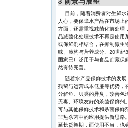
3 前景与展望
目前，随着消费者对生鲜水
人心，要保障水产品在市场上
方面，还需重视减菌化前处理
品减菌化处理技术不再是使用
或保鲜剂相结合，在抑制微生
味、质构与营养成分。20世纪
国家已广泛用于与食品贮藏保
然有待完善。
随着水产品保鲜技术的发展
残留与运营成本低廉等优势，
分解鱼、贝类的异臭，改善色
无毒、环境友好的杀菌保鲜剂
可与其他保鲜技术和杀菌保鲜
非热杀菌中的应用提供新思路
延长货架期，而使用不当，也