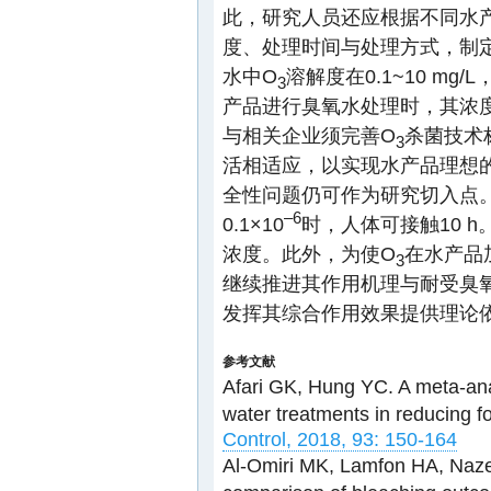
此，研究人员还应根据不同水
度、处理时间与处理方式，制
水中O
溶解度在0.1~10 mg/
3
产品进行臭氧水处理时，其浓度应为
与相关企业须完善O
杀菌技术
3
活相适应，以实现水产品理想
全性问题仍可作为研究切入点
–6
0.1×10
时，人体可接触10 
浓度。此外，为使O
在水产品
3
继续推进其作用机理与耐受臭
发挥其综合作用效果提供理论
参考文献
Afari GK, Hung YC. A meta-anal
water treatments in reducing 
Control, 2018, 93: 150-164
Al-Omiri MK, Lamfon HA, Na