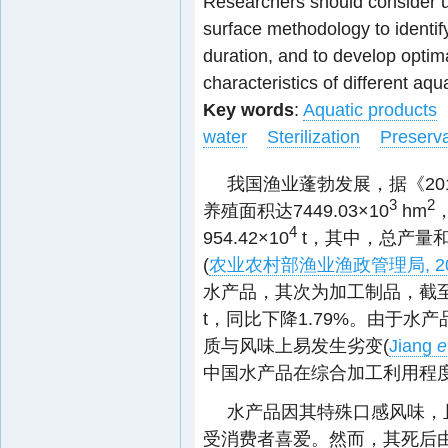
Researchers should consider u
surface methodology to identif
duration, and to develop optim
characteristics of different aqu
Key words
:
Aquatic products
water
Sterilization
Preserva
我国渔业蓬勃发展，据《20
3
2
养殖面积达7449.03×10
hm
，
4
954.42×10
t，其中，总产量和进
(
农业农村部渔业渔政管理局, 20
水产品，其次为加工制品，截至20
t，同比下降1.79%。由于
质与风味上易发生劣变(
Jiang
e
中国水产品在综合加工利用程
水产品因其特殊口感风味，
受消费者喜爱。然而，其死后