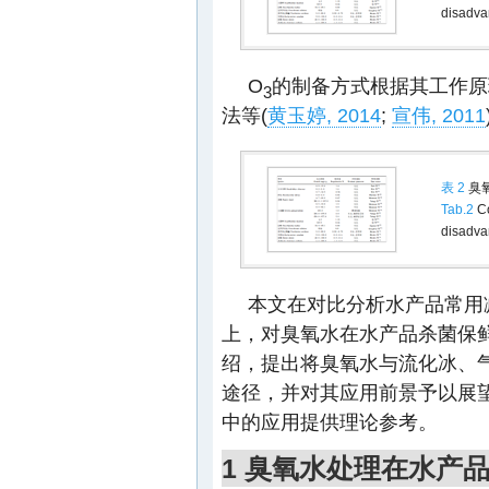
disadvan
O
的制备方式根据其工作原
3
法等(
黄玉婷, 2014
;
宣伟, 2011
表 2
臭
Tab.2
Co
disadva
本文在对比分析水产品常用
上，对臭氧水在水产品杀菌保
绍，提出将臭氧水与流化冰、
途径，并对其应用前景予以展
中的应用提供理论参考。
1 臭氧水处理在水产