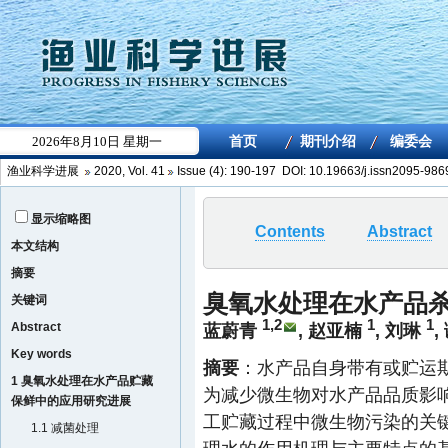
渔业科学进展
2020
,
Vol. 41
Issue (4)
: 190-197 DOI:
10.19663/j.issn2095-98
显示缩略图
Contents
Abstract
本文结构
摘要
臭氧水处理在水产品
关键词
1,2
1
1
Abstract
蓝蔚青
,
赵亚楠
,
刘琳
,
Key words
摘要
：水产品自身带有或贮运
1 臭氧水处理在水产品贮藏
为减少微生物对水产品品质影
保鲜中的应用研究进展
工贮藏过程中微生物污染的关
1.1 减菌处理