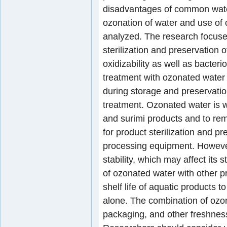
disadvantages of common water
ozonation of water and use of
analyzed. The research focused
sterilization and preservation 
oxidizability as well as bacterio
treatment with ozonated water 
during storage and preservatio
treatment. Ozonated water is wi
and surimi products and to remo
for product sterilization and pr
processing equipment. However
stability, which may affect its s
of ozonated water with other p
shelf life of aquatic products 
alone. The combination of ozon
packaging, and other freshnes