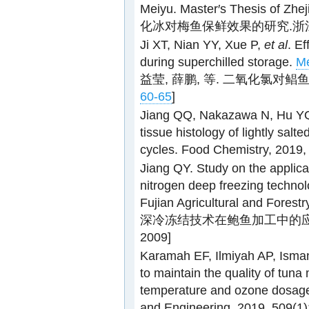
Meiyu. Master′s Thesis of Z
化冰对梅鱼保鲜效果的研究.浙江
Ji XT, Nian YY, Xue P,
et al
. Ef
during superchilled storage.
Me
益莹, 薛鹏, 等. 二氧化氯对
60-65
]
Jiang QQ, Nakazawa N, Hu Y
tissue histology of lightly sal
cycles. Food Chemistry, 2019,
Jiang QY. Study on the applicat
nitrogen deep freezing technol
Fujian Agricultural and F
深冷冻结技术在鲍鱼加工中的应
2009]
Karamah EF, Ilmiyah AP, Isman
to maintain the quality of tuna
temperature and ozone dosage
and Engineering, 2019, 509(1)