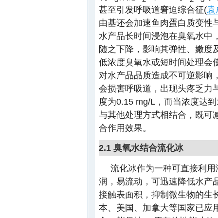
甚至引发呼吸道窘迫综合征(
袁
由基还会加速鱼肉蛋白质变性
水产品长时间浸泡在臭氧水中
随之下降，影响其弹性、嫩度及
低浓度臭氧水或短时间处理会
对水产品品质造成不可逆影响
会损害呼吸道，出现头疼乏力
度为0.15 mg/L，而当浓度
与其他处理方式相结合，既可
合作用效果。
2.1 臭氧水结合流化冰
流化冰作为一种可直接利用
润，易流动，可迅速降低水产
接触表面积，抑制微生物的生长
本、美国、加拿大等国家已应