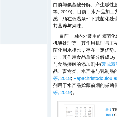
白质与氨基酸分解、产生碱性
等, 2019)。目前，水产品
感，须在低温条件下减菌化处
其营养与风味。
目前，国内外常用的减菌化
机酸处理等。其作用机理与主
菌化用水相比，存在一定优势
力，其作用食品后能分解成O
2
与食品接触的添加剂中(
袁成豪等
品、畜禽类、水产品与乳制品
等, 2018
;
Papachristodoulou
e
剂用于水产品贮藏前期的减菌
等, 2019
)。
表 1
不
Tab.1
Co