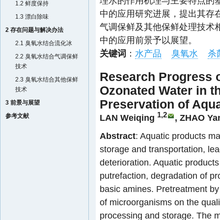
理水的作用机理与主要特点的
1.2 鲜度保持
中的应用研究进展，提出其存
1.3 漂白除味
气调保鲜及其他保鲜处理技术
2 存在问题与解决办法
中的应用前景予以展望。
2.1 臭氧水结合流化冰
关键词
：
水产品
臭氧水
杀
2.2 臭氧水结合气调保鲜
技术
Research Progress o
2.3 臭氧水结合其他保鲜
Ozonated Water in th
技术
Preservation of Aqu
3 前景与展望
1,2
参考文献
LAN Weiqing
,
ZHAO Ya
Abstract
: Aquatic products m
storage and transportation, lea
deterioration. Aquatic products
putrefaction, degradation of p
basic amines. Pretreatment by s
of microorganisms on the qualit
processing and storage. The 