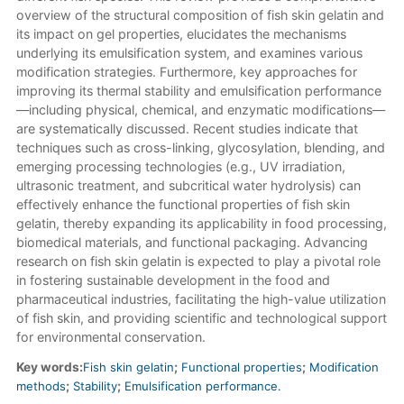
overview of the structural composition of fish skin gelatin and
its impact on gel properties, elucidates the mechanisms
underlying its emulsification system, and examines various
modification strategies. Furthermore, key approaches for
improving its thermal stability and emulsification performance
—including physical, chemical, and enzymatic modifications—
are systematically discussed. Recent studies indicate that
techniques such as cross-linking, glycosylation, blending, and
emerging processing technologies (e.g., UV irradiation,
ultrasonic treatment, and subcritical water hydrolysis) can
effectively enhance the functional properties of fish skin
gelatin, thereby expanding its applicability in food processing,
biomedical materials, and functional packaging. Advancing
research on fish skin gelatin is expected to play a pivotal role
in fostering sustainable development in the food and
pharmaceutical industries, facilitating the high-value utilization
of fish skin, and providing scientific and technological support
for environmental conservation.
Key words:
Fish skin gelatin
;
Functional properties
;
Modification
methods
;
Stability
;
Emulsification performance.