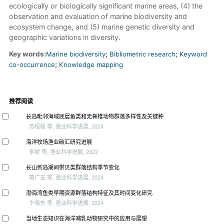
ecologically or biologically significant marine areas, (4) the
observation and evaluation of marine biodiversity and
ecosystem change, and (5) marine genetic diversity and
geographic variations in diversity.
Key words:
Marine biodiversity
;
Bibliometric research
;
Keyword
co-occurrence
;
Knowledge mapping
推荐阅读
长岛毗邻海域底层鱼类和无脊椎动物群落多样性及关键种
苏程程 等, 渔业科学进展, 2024
海洋牧场渔业碳汇研究进展
李娇 等, 渔业科学进展, 2022
长山列岛潮间带贝类群落结构季节变化
葛广玉 等, 渔业科学进展, 2024
渤海湾鱼类早期资源群落结构特征及其时间变化研究
卞晓东 等, 渔业科学进展, 2024
当地生态知识在海洋哺乳动物研究中的应用与展望