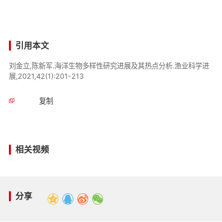
引用本文
刘金立,陈新军.海洋生物多样性研究进展及其热点分析.渔业科学进
展,2021,42(1):201-213
复制
相关视频
分享