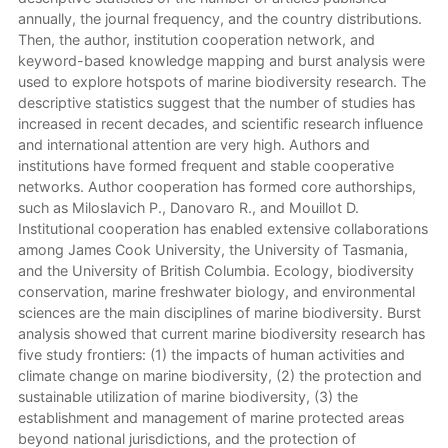
annually, the journal frequency, and the country distributions.
Then, the author, institution cooperation network, and
keyword-based knowledge mapping and burst analysis were
used to explore hotspots of marine biodiversity research. The
descriptive statistics suggest that the number of studies has
increased in recent decades, and scientific research influence
and international attention are very high. Authors and
institutions have formed frequent and stable cooperative
networks. Author cooperation has formed core authorships,
such as Miloslavich P., Danovaro R., and Mouillot D.
Institutional cooperation has enabled extensive collaborations
among James Cook University, the University of Tasmania,
and the University of British Columbia. Ecology, biodiversity
conservation, marine freshwater biology, and environmental
sciences are the main disciplines of marine biodiversity. Burst
analysis showed that current marine biodiversity research has
five study frontiers: (1) the impacts of human activities and
climate change on marine biodiversity, (2) the protection and
sustainable utilization of marine biodiversity, (3) the
establishment and management of marine protected areas
beyond national jurisdictions, and the protection of