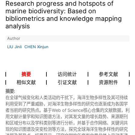
Research progress and hotspots of
marine biodiversity: Based on
bibliometrics and knowledge mapping
analysis
Author
LIU Jinli
CHEN Xinjun
摘要
访问统计
参考文献
相似文献
引证文献
资源附件
摘要:
在全球气候变化和人类活动的干扰下，海洋生物多样性及其可持续
利用受到了严重威胁，对海洋生物多样性的研究也逐渐成为各国学
者当前的研究热点。基于Web of Science核心合集的文献数据，利
用文献计量学和知识图谱方法，对其发文量的增长趋势、来源期刊
和区域分布以及学科类别等进行分析，并基于合作网络、关键词共
现的知识图谱及突变检测等方法，探究全球海洋生物多样性的研究