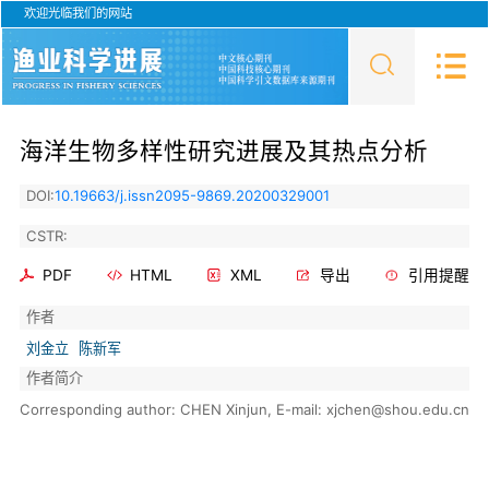
欢迎光临我们的网站
海洋生物多样性研究进展及其热点分析
DOI:
10.19663/j.issn2095-9869.20200329001
CSTR:
PDF
HTML
XML
导出
引用提醒
作者
刘金立
陈新军
作者简介
Corresponding author: CHEN Xinjun, E-mail: xjchen@shou.edu.cn