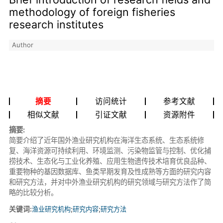
methodology of foreign fisheries
research institutes
Author
摘要
访问统计
参考文献
相似文献
引证文献
资源附件
摘要:
简要介绍了近年国外渔业研究机构在海洋生态系统、生态系统修
复、海洋资源可持续利用、环境监测、污染物监管与控制、优化捕
捞技术、生态化与工业化养殖、应用生物遗传技术培育优良品种、
重要物种的基因数据库、鱼类早期发育及性成熟等方面的研究内容
和研究方法，并对中外渔业研究机构的研究领域与研究方法作了简
略的比较分析。
关键词:
渔业研究机构
;
研究内容
;
研究方法