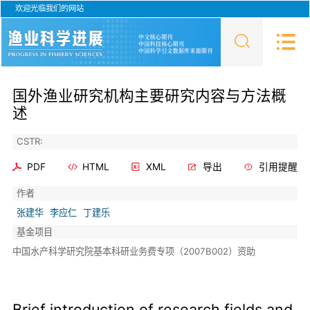
欢迎光临我们的网站
国外渔业研究机构主要研究内容与方法概
述
CSTR:
PDF
HTML
XML
导出
引用提醒
作者
张建华
李应仁
丁建乐
基金项目
中国水产科学研究院基本科研业务费专项（2007B002）资助
Brief introduction of research fields and